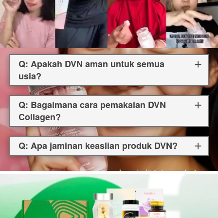
Q: Apakah DVN aman untuk semua
usia?
Q: Bagaimana cara pemakaian DVN
Collagen?
Q: Apa jaminan keaslian produk DVN?