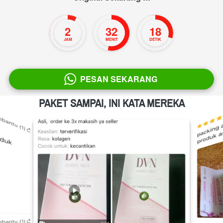
2
32
17
JAM
MENIT
DETIK
PESAN SEKARANG
`
PAKET SAMPAI, INI KATA MEREKA