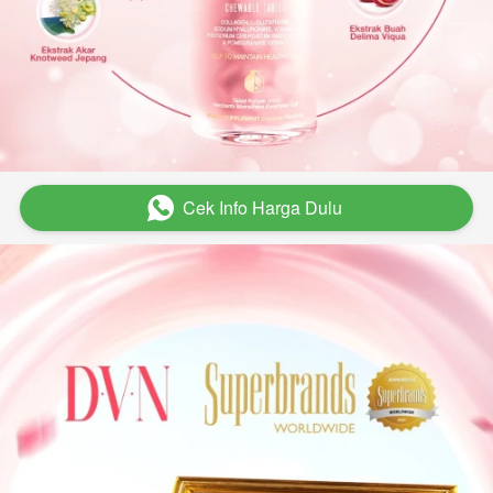
Cek Info Harga Dulu
`