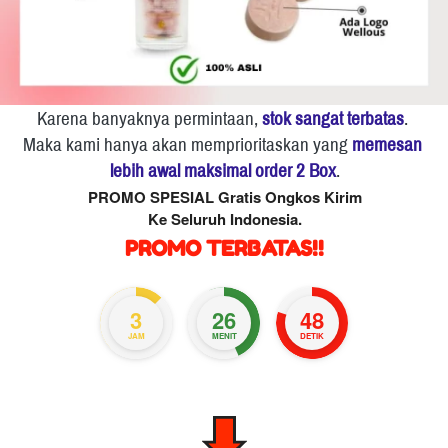
Karena banyaknya permintaan, 
stok sangat terbatas
. 
Maka kami hanya akan memprioritaskan yang 
memesan 
lebih awal maksimal order 2 Box
.
PROMO SPESIAL Gratis Ongkos Kirim
Ke Seluruh Indonesia.
PROMO TERBATAS!!
3
26
47
JAM
MENIT
DETIK