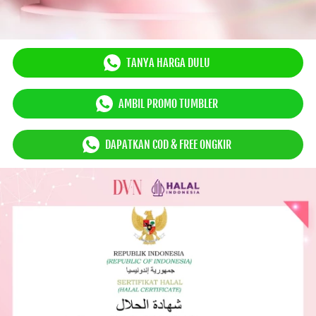
`
TANYA HARGA DULU
`
AMBIL PROMO TUMBLER
`
DAPATKAN COD & FREE ONGKIR