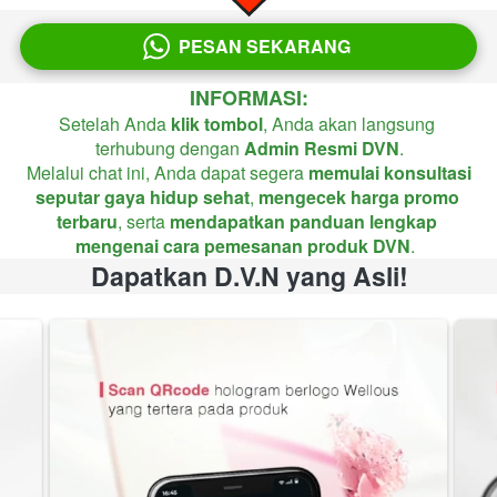
PESAN SEKARANG
`
INFORMASI:
Setelah Anda 
klik tombol
, Anda akan langsung 
terhubung dengan 
Admin Resmi DVN
.

 Melalui chat ini, Anda dapat segera 
memulai konsultasi 
seputar gaya hidup sehat
, 
mengecek harga promo 
terbaru
, serta 
mendapatkan panduan lengkap 
mengenai cara pemesanan produk DVN
.  
Dapatkan D.V.N yang Asli!