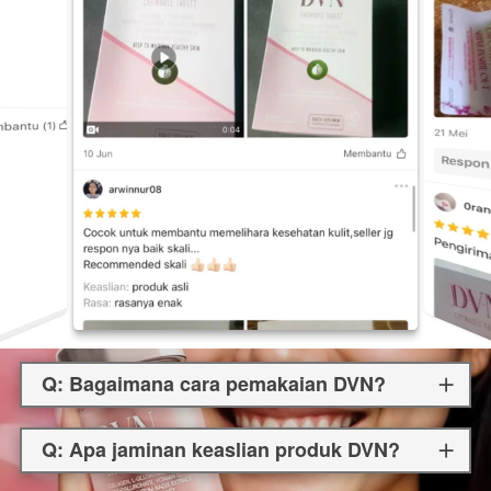
Q: Bagaimana cara pemakaian DVN?
Q: Apa jaminan keaslian produk DVN?