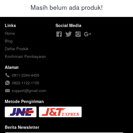
Masih belum ada produk!
Links
Social Media
Home
Blog
Daftar Produk
Konfirmasi Pembayaran
Alamat
0811-2244-4455
0822-1122-1155
support@gmail.com
Metode Pengiriman
Berita Newsletter